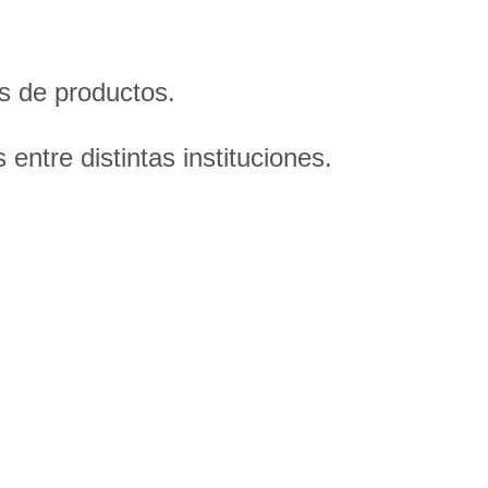
as de productos.
ntre distintas instituciones.