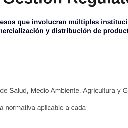
os que involucran múltiples instituci
ercialización y distribución de produc
s de Salud, Medio Ambiente, Agricultura y 
la normativa aplicable a cada 