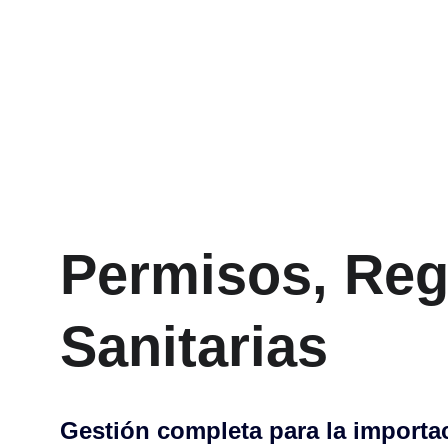
Permisos, Regi
Sanitarias
Gestión completa para la importac