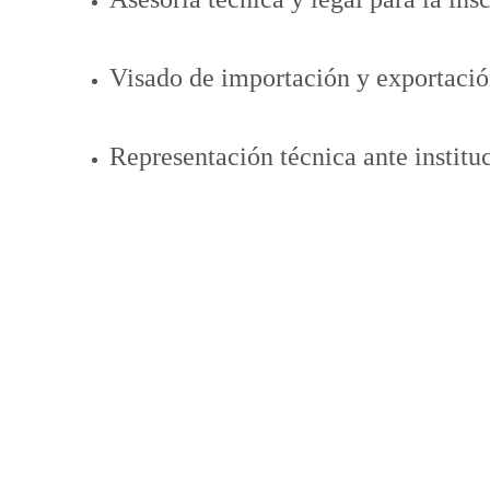
Visado de importación y exportació
Representación técnica ante instituc
Cada trámite se diseña con 