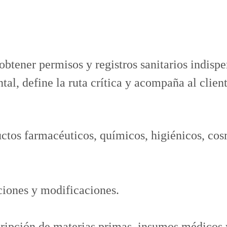
obtener permisos y registros sanitarios indispe
l, define la ruta crítica y acompaña al client
ctos farmacéuticos, químicos, higiénicos, cos
ciones y modificaciones.
nscripción de materias primas, insumos médico