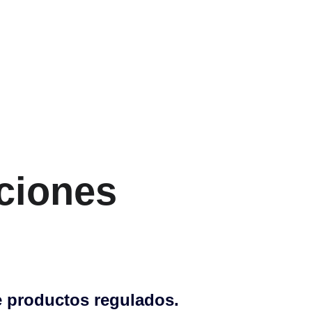
ciones 
e productos regulados.