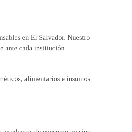
nsables en El Salvador. Nuestro 
e ante cada institución 
méticos, alimentarios e insumos 
s y productos de consumo masivo.