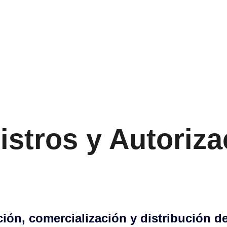
stros y Autoriza
ión, comercialización y distribución d