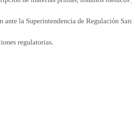
n ante la Superintendencia de Regulación Sani
iones regulatorias.
un enfoque estratégico que optim