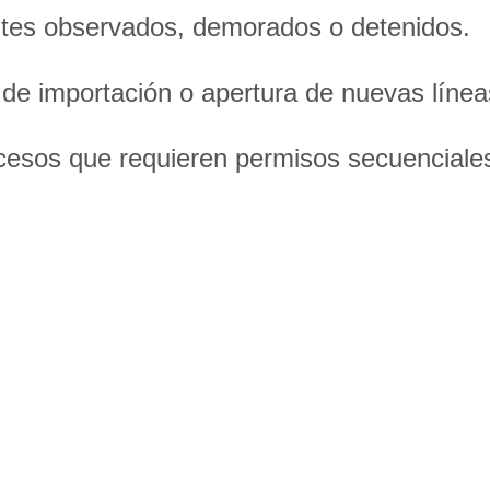
mites observados, demorados o detenidos.
s de importación o apertura de nuevas líne
sos que requieren permisos secuenciales e