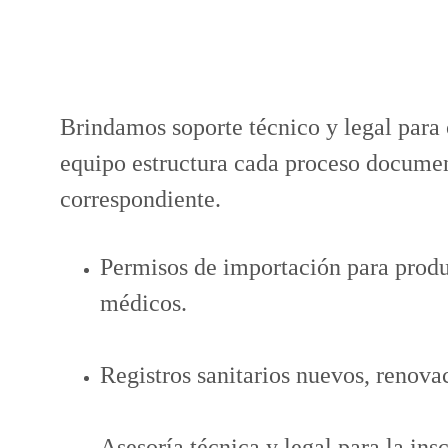
Brindamos soporte técnico y legal para 
equipo estructura cada proceso documenta
correspondiente.
Permisos de importación para produ
médicos.
Registros sanitarios nuevos, renova
Asesoría técnica y legal para la i